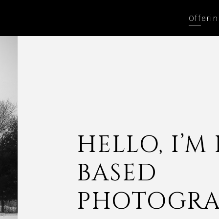
Offeri
HELLO, I’M
BASED
PHOTOGRA