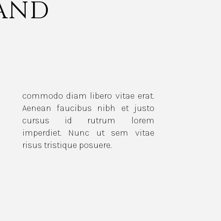
 AND
risus tristique posuere.